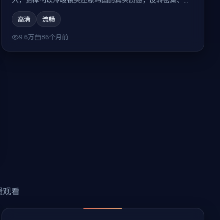
味无穷。
高清
流畅
9.6万
86个月前
费观看