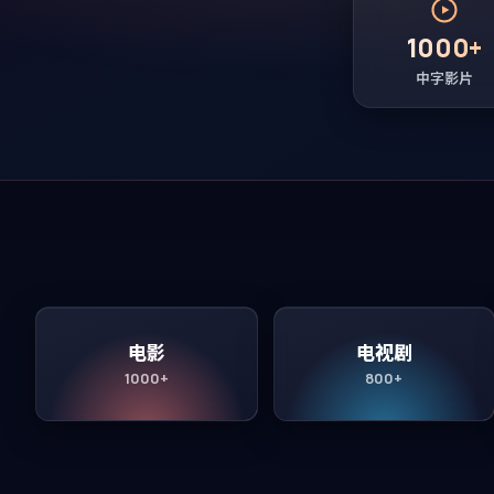
1000+
中字影片
电影
电视剧
1000+
800+