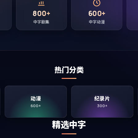
800+
600+
中字剧集
中字动漫
热门分类
动漫
纪录片
600+
300+
精选中字