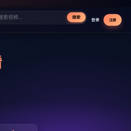
搜索
登录
注册
看