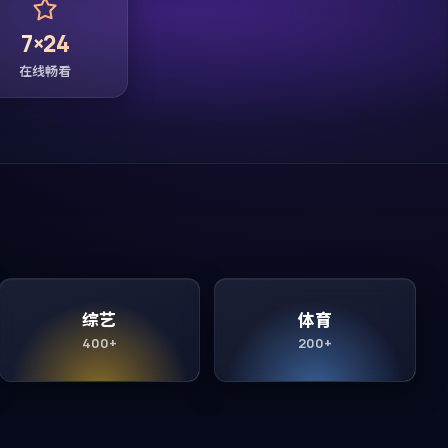
7×24
在线畅看
综艺
体育
400+
200+